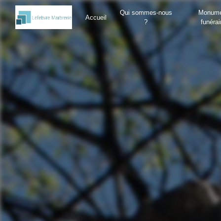
Panneau de gestion des cookies
Qui sommes-nous
Monume
Accueil
?
funérai