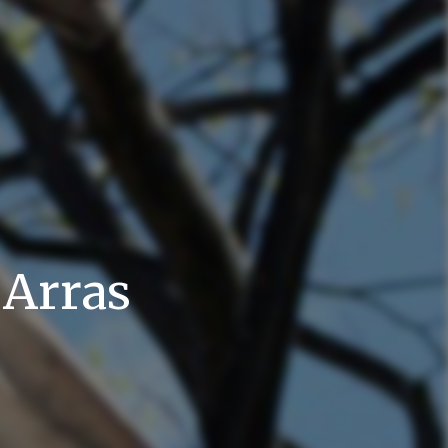
 Arras