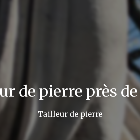
eur de pierre près de
Tailleur de pierre