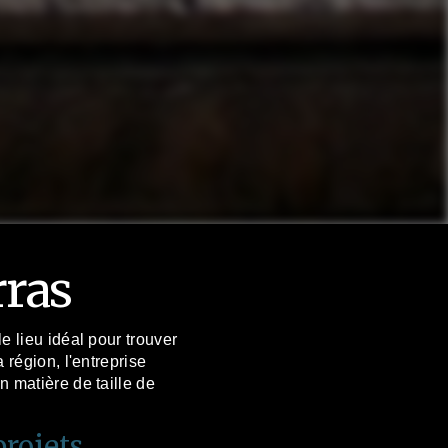
rras
e lieu idéal pour trouver
 région, l'entreprise
n matière de taille de
projets