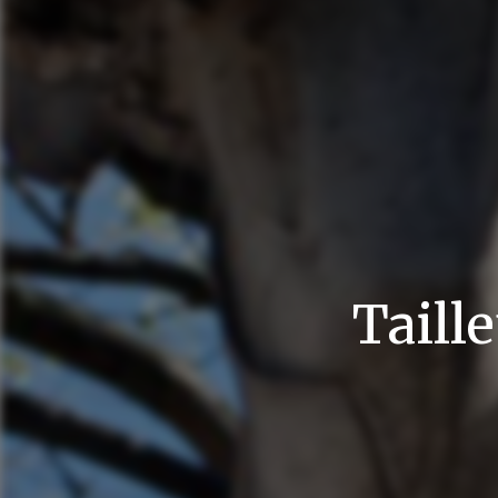
Taill