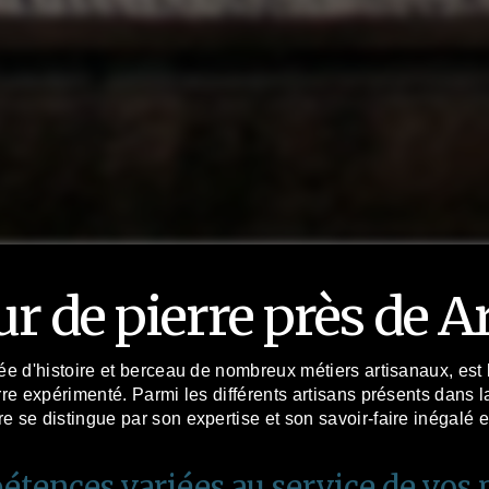
ur de pierre près de A
gée d'histoire et berceau de nombreux métiers artisanaux, est l
erre expérimenté. Parmi les différents artisans présents dans la
e se distingue par son expertise et son savoir-faire inégalé e
tences variées au service de vos 