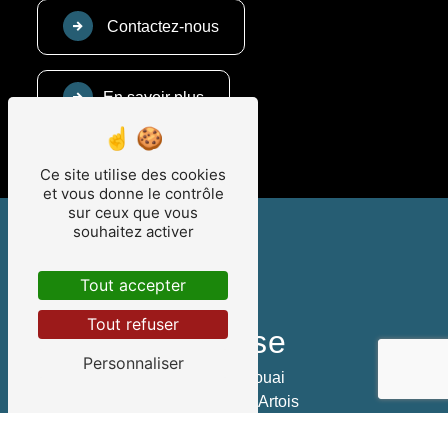
Contactez-nous
En savoir plus
Ce site utilise des cookies
et vous donne le contrôle
sur ceux que vous
souhaitez activer
Tout accepter
Tout refuser
Adresse
Personnaliser
49 Rue de Douai
62490 Vitry-en-Artois