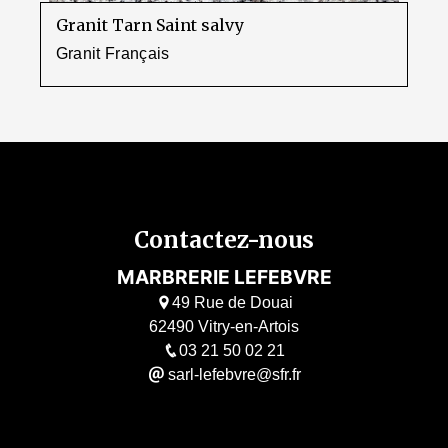
Granit Tarn Saint salvy
Granit Français
Contactez-nous
MARBRERIE LEFEBVRE
49 Rue de Douai
62490 Vitry-en-Artois
03 21 50 02 21
sarl-lefebvre@sfr.fr