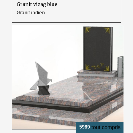
Granit vizag blue
Granit indien
5989
tout compris