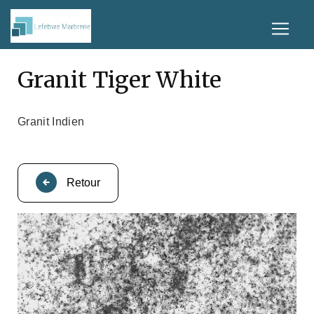
Panneau de gestion des cookies
Granit Tiger White
Granit Indien
Retour